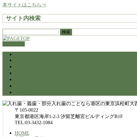
本サイトはこちら⇒
サイト内検索
検
索:
PAGETOP
HOME
当院のご案内
入れ歯・義歯でお悩みの方へ
治療費について
診療時間・アクセス
お問い合わせ・相談
資料請求
〒105-0022
東京都港区海岸1-2-3 汐留芝離宮ビルディングB1F
TEL:03-3432-1084
HOME