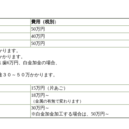
費用（税別
）
50万円
40万円
50万円
かります。
かかります。
１歯6万円、白金加金の場合、
途３０～５０万かかります。
15万円（片あご）
18万円～
（金属の有無で変わります）
30万円～
※白金加金加工する場合は、50万円～