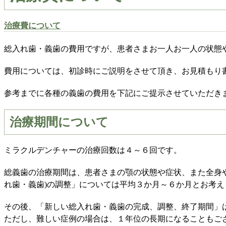
治療費について
総入れ歯・義歯の費用ですが、患者さまお一人お一人の状態
費用については、初診時にご説明をさせて頂き、お見積もり
参考までに各種の義歯の費用を下記にご提示させていただき
治療期間について
ミラクルデンチャーの治療回数は４～６回です。
総義歯の治療期間は、患者さまの顎の状態や症状、また全身
れ歯・義歯)の調整」については平均３か月～６か月とお考え
その後、「新しい総入れ歯・義歯の完成、調整、終了期間」は
ただし、難しい症例の場合は、１年位の長期になることもご