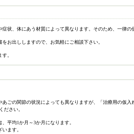
や症状、体にあう材質によって異なります。そのため、一律の
書をお出ししますので、お気軽にご相談下さい。
ます。
やあごの関節の状況によっても異なりますが、「治療用の仮入
ください。
、平均1か月～3か月になります。
ざいます。