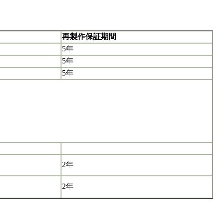
再製作保証期間
5年
5年
5年
2年
2年