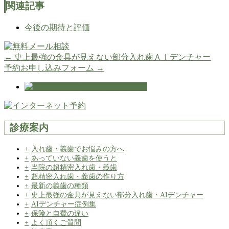
関連記事
今後の期待と評価
←
史上最強の金具が見えない部分入れ歯ＡＩデンチャー
予約お申し込みフォーム
→
診療案内
入れ歯・義歯でお悩みの方へ
あっていない義歯を使うと
当院の超精密入れ歯・義歯
超精密入れ歯・義歯の作り方
最新の義歯の種類
史上最強の金具が見えない部分入れ歯・AIデンチャー
AIデンチャー症例集
保険と自費の違い
よく頂くご質問