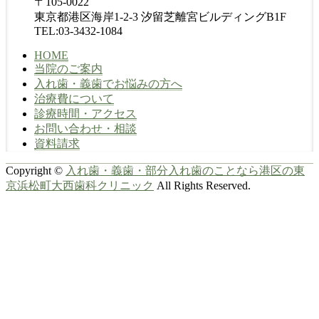
〒105-0022
東京都港区海岸1-2-3 汐留芝離宮ビルディングB1F
TEL:03-3432-1084
HOME
当院のご案内
入れ歯・義歯でお悩みの方へ
治療費について
診療時間・アクセス
お問い合わせ・相談
資料請求
Copyright ©
入れ歯・義歯・部分入れ歯のことなら港区の東
京浜松町大西歯科クリニック
All Rights Reserved.