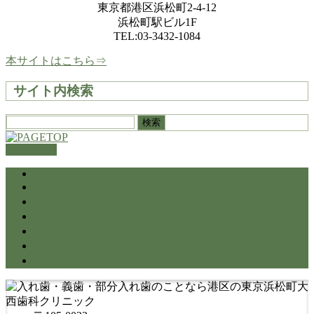
東京都港区浜松町2-4-12
浜松町駅ビル1F
TEL:03-3432-1084
本サイトはこちら⇒
サイト内検索
検
索:
PAGETOP
HOME
当院のご案内
入れ歯・義歯でお悩みの方へ
治療費について
診療時間・アクセス
お問い合わせ・相談
資料請求