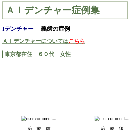
ＡＩデンチャー症例集
Iデンチャー
義歯の症例
ＡＩデンチャーについては
こちら
東京都在住 ６０代 女性
治 療 前
治 療 後