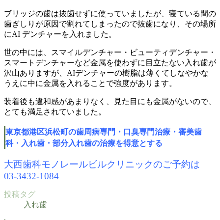
ブリッジの歯は抜歯せずに使っていましたが、寝ている間の
歯ぎしりが原因で割れてしまったので抜歯になり、その場所
にAI デンチャーを入れました。
世の中には、スマイルデンチャー・ビューティデンチャー・
スマートデンチャーなど金属を使わずに目立たない入れ歯が
沢山ありますが、AIデンチャーの樹脂は薄くてしなやかな
うえに中に金属を入れることで強度があります。
装着後も違和感があまりなく、見た目にも金属がないので、
とても満足されていました。
東京都港区浜松町の歯周病専門・口臭専門治療・審美歯
科・入れ歯・部分入れ歯の治療を得意とする
大西歯科モノレールビルクリニックのご予約は
03-3432-1084
投稿タグ
入れ歯