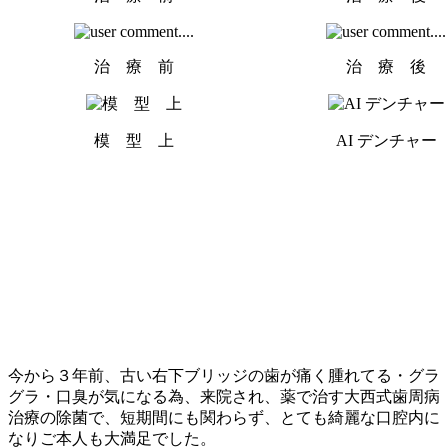
治 療 前
治 療 後
模 型 上
AI デンチャー
今から３年前、古い右下ブリッジの歯が痛く腫れてる・グラ
グラ・口臭が気になる為、来院され、薬で治す大西式歯周病
治療の除菌で、短期間にも関わらず、とても綺麗な口腔内に
なりご本人も大満足でした。