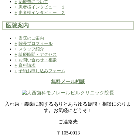
治療費について
患者様インタビュー １
患者様インタビュー ２
医院案内
当院のご案内
院長プロフィール
スタッフ紹介
診療時間・アクセス
お問い合わせ・相談
資料請求
予約お申し込みフォーム
無料メール相談
入れ歯・義歯に関するありとあらゆる疑問・相談にのりま
す。お気軽にどうぞ！
ご連絡先
〒105-0013