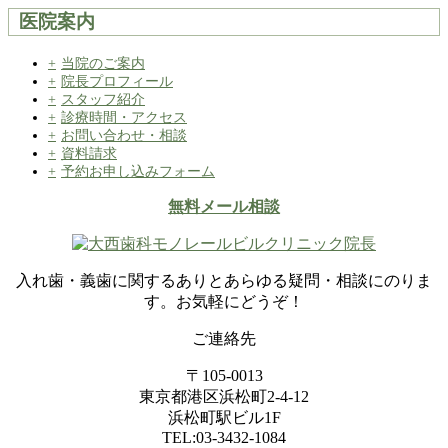
医院案内
当院のご案内
院長プロフィール
スタッフ紹介
診療時間・アクセス
お問い合わせ・相談
資料請求
予約お申し込みフォーム
無料メール相談
入れ歯・義歯に関するありとあらゆる疑問・相談にのりま
す。お気軽にどうぞ！
ご連絡先
〒105-0013
東京都港区浜松町2-4-12
浜松町駅ビル1F
TEL:03-3432-1084