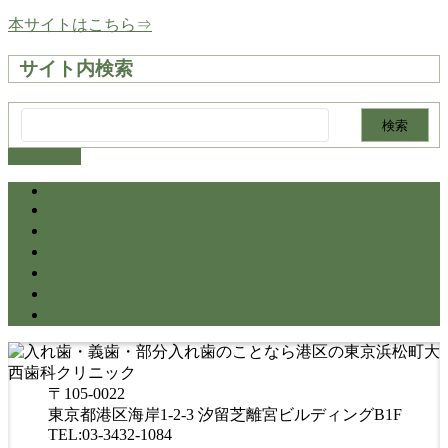
本サイトはこちら⇒
サイト内検索
検
索:
PAGETOP
HOME
当院のご案内
入れ歯・義歯でお悩みの方へ
治療費について
診療時間・アクセス
お問い合わせ・相談
資料請求
〒105-0022
東京都港区海岸1-2-3 汐留芝離宮ビルディングB1F
TEL:03-3432-1084