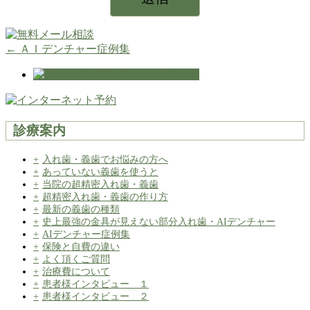
←
ＡＩデンチャー症例集
診療案内
入れ歯・義歯でお悩みの方へ
あっていない義歯を使うと
当院の超精密入れ歯・義歯
超精密入れ歯・義歯の作り方
最新の義歯の種類
史上最強の金具が見えない部分入れ歯・AIデンチャー
AIデンチャー症例集
保険と自費の違い
よく頂くご質問
治療費について
患者様インタビュー １
患者様インタビュー ２